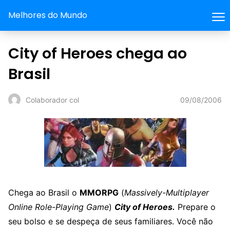
Melhores do Mundo
City of Heroes chega ao
Brasil
09/08/2006
Colaborador col
Chega ao Brasil o
MMORPG
(
Massively-Multiplayer
Online Role-Playing Game
)
City of Heroes.
Prepare o
seu bolso e se despeça de seus familiares. Você não