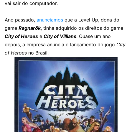
vai sair do computador.
Ano passado,
anunciamos
que a Level Up, dona do
game
Ragnarök
, tinha adquirido os direitos do game
City of Heroes
e
City of Villians
. Quase um ano
depois, a empresa anuncia o lançamento do jogo
City
of Heroes
no Brasil!