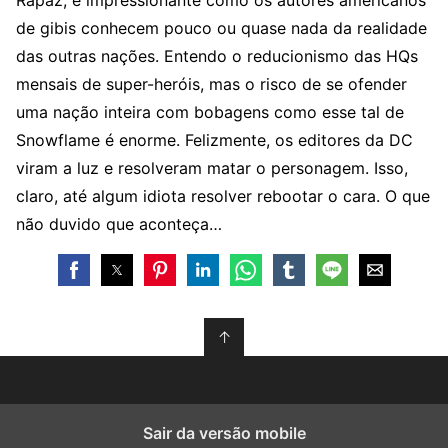
Rapaz, é impressionante como os autores americanos
de gibis conhecem pouco ou quase nada da realidade
das outras nações. Entendo o reducionismo das HQs
mensais de super-heróis, mas o risco de se ofender
uma nação inteira com bobagens como esse tal de
Snowflame é enorme. Felizmente, os editores da DC
viram a luz e resolveram matar o personagem. Isso,
claro, até algum idiota resolver rebootar o cara. O que
não duvido que aconteça…
↑
Sair da versão mobile