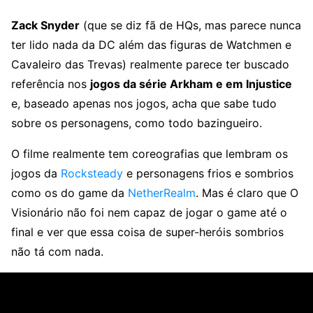
Zack Snyder
(que se diz fã de HQs, mas parece nunca
ter lido nada da DC além das figuras de Watchmen e
Cavaleiro das Trevas) realmente parece ter buscado
referência nos
jogos da série Arkham e em Injustice
e, baseado apenas nos jogos, acha que sabe tudo
sobre os personagens, como todo bazingueiro.
O filme realmente tem coreografias que lembram os
jogos da
Rocksteady
e personagens frios e sombrios
como os do game da
NetherRealm
. Mas é claro que O
Visionário não foi nem capaz de jogar o game até o
final e ver que essa coisa de super-heróis sombrios
não tá com nada.