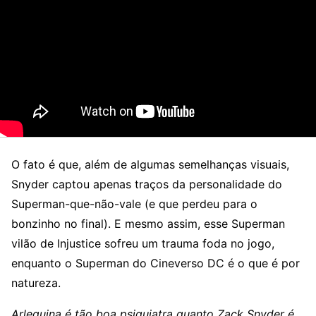
O fato é que, além de algumas semelhanças visuais,
Snyder captou apenas traços da personalidade do
Superman-que-não-vale (e que perdeu para o
bonzinho no final). E mesmo assim, esse Superman
vilão de Injustice sofreu um trauma foda no jogo,
enquanto o Superman do Cineverso DC é o que é por
natureza.
Arlequina é tão boa psiquiatra quanto Zack Snyder é