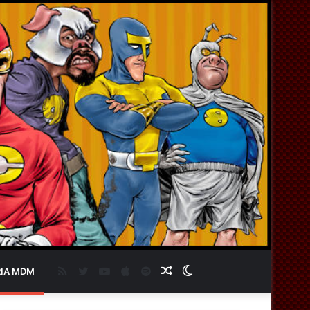
RSS
Twitter
YouTube
Apple
Spotify
Artigo
Switch
IA MDM