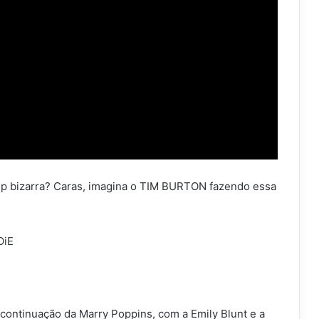
ip bizarra? Caras, imagina o TIM BURTON fazendo essa
OiE
 continuação da Marry Poppins, com a Emily Blunt e a