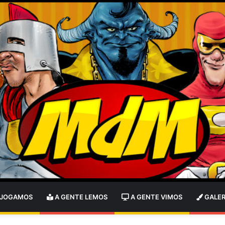
 JOGAMOS
A GENTE LEMOS
A GENTE VIMOS
GALER