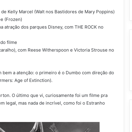
 de Kelly Marcel (Walt nos Bastidores de Mary Poppins)
ee (Frozen)
ma atração dos parques Disney, com THE ROCK no
 do filme
 caralho), com Reese Witherspoon e Victoria Strouse no
m bem a atenção: o primeiro é o Dumbo com direção do
mers: Age of Extinction).
ton. O último que vi, curiosamente foi um filme pra
m legal, mas nada de incrível, como foi o Estranho