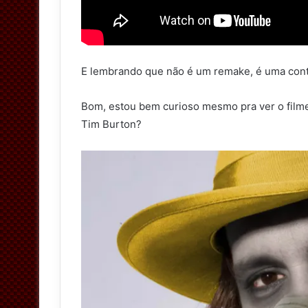
E lembrando que não é um remake, é uma cont
Bom, estou bem curioso mesmo pra ver o film
Tim Burton?