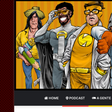
HOME
PODCAST
A GENTE