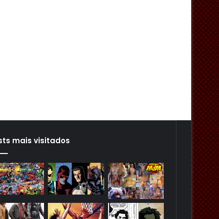
sts mais visitados