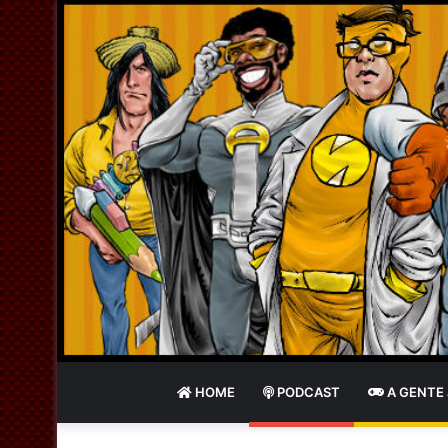
HOME
PODCAST
A GENTE