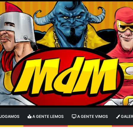
 JOGAMOS
A GENTE LEMOS
A GENTE VIMOS
GALER