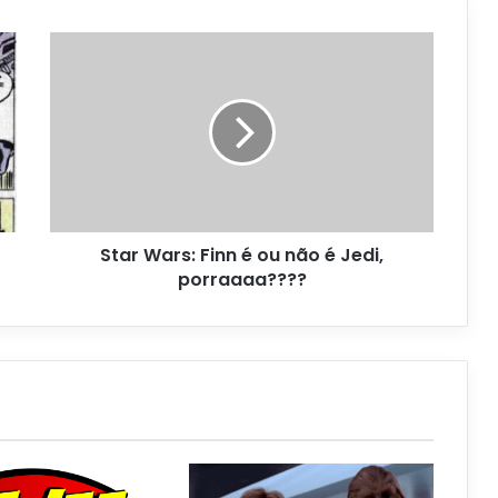
Star Wars: Finn é ou não é Jedi,
porraaaa????