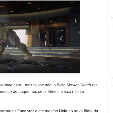
os imaginam… mas talvez não! o
Birth.Movies.Death
diz
éis de destaque nos seus filmes, e isso não se
e vermos a
Encantor
e até mesmo
Hela
no novo filme da