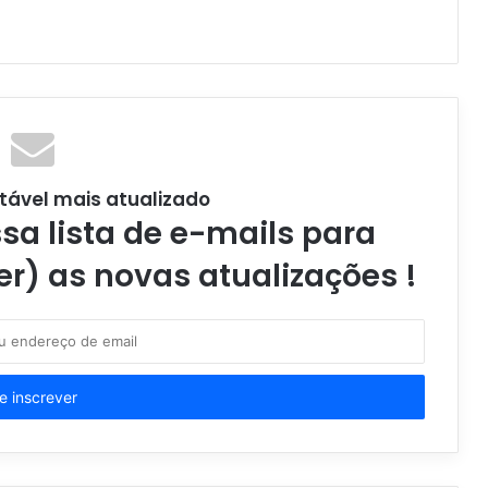
tável mais atualizado
a lista de e-mails para
er) as novas atualizações !