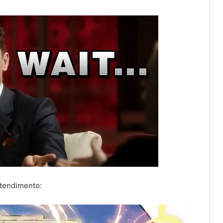
ntendimento: