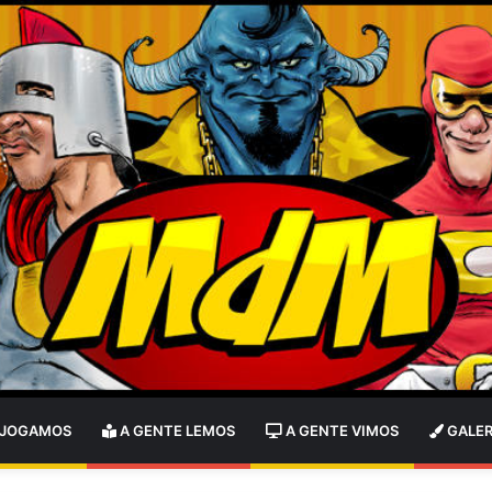
 JOGAMOS
A GENTE LEMOS
A GENTE VIMOS
GALER