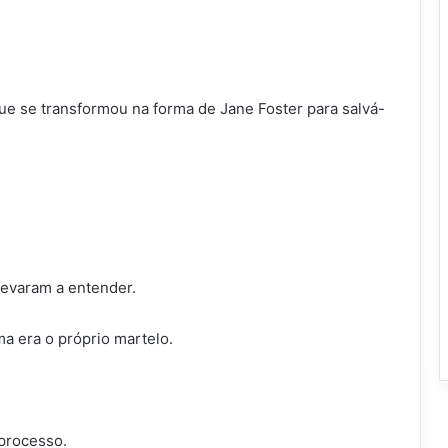
ue se transformou na forma de Jane Foster para salvá-
evaram a entender.
a era o próprio martelo.
processo.