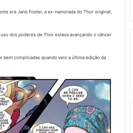
te era Jane Foster, a ex-namorada do Thor original,
o uso dos poderes de Thor estava avançando o câncer
ar bem complicadas quando veio a última edição da