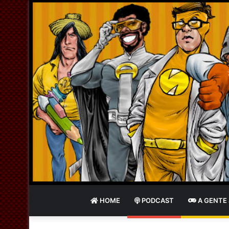
HOME
PODCAST
A GENTE