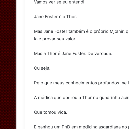
Vamos ver se eu entendi.
Jane Foster é a Thor.
Mas Jane Foster também é o próprio Mjolnir, q
la e provar seu valor.
Mas a Thor é Jane Foster. De verdade.
Ou seja.
Pelo que meus conhecimentos profundos me l
A médica que operou a Thor no quadrinho acim
Que tomou vida.
E ganhou um PhD em medicina asgardiana no 