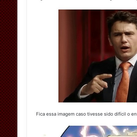
Fica essa imagem caso tivesse sido difícil o e