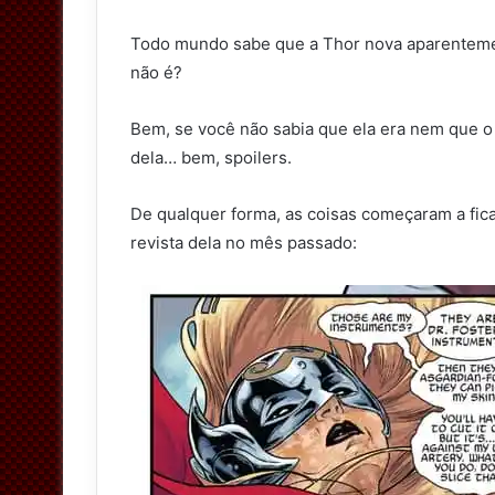
Todo mundo sabe que a Thor nova aparentemen
não é?
Bem, se você não sabia que ela era nem que 
dela… bem, spoilers.
De qualquer forma, as coisas começaram a fic
revista dela no mês passado: