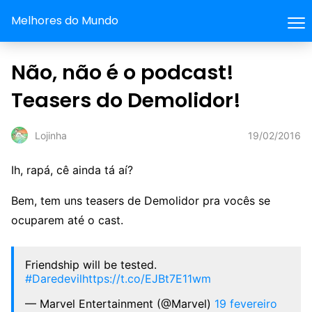
Melhores do Mundo
Não, não é o podcast!
Teasers do Demolidor!
19/02/2016
Lojinha
Ih, rapá, cê ainda tá aí?
Bem, tem uns teasers de Demolidor pra vocês se
ocuparem até o cast.
Friendship will be tested.
#Daredevil
https://t.co/EJBt7E11wm
— Marvel Entertainment (@Marvel)
19 fevereiro