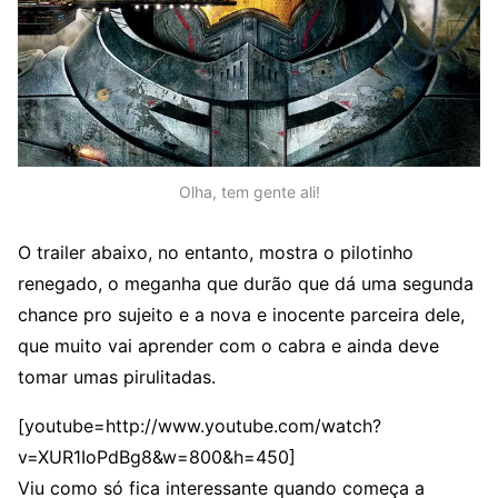
Olha, tem gente ali!
O trailer abaixo, no entanto, mostra o pilotinho
renegado, o meganha que durão que dá uma segunda
chance pro sujeito e a nova e inocente parceira dele,
que muito vai aprender com o cabra e ainda deve
tomar umas pirulitadas.
[youtube=http://www.youtube.com/watch?
v=XUR1IoPdBg8&w=800&h=450]
Viu como só fica interessante quando começa a