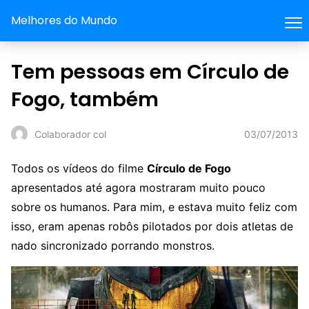
Melhores do Mundo
Tem pessoas em Círculo de
Fogo, também
03/07/2013
Colaborador col
Todos os vídeos do filme
Círculo de Fogo
apresentados até agora mostraram muito pouco
sobre os humanos. Para mim, e estava muito feliz com
isso, eram apenas robôs pilotados por dois atletas de
nado sincronizado porrando monstros.