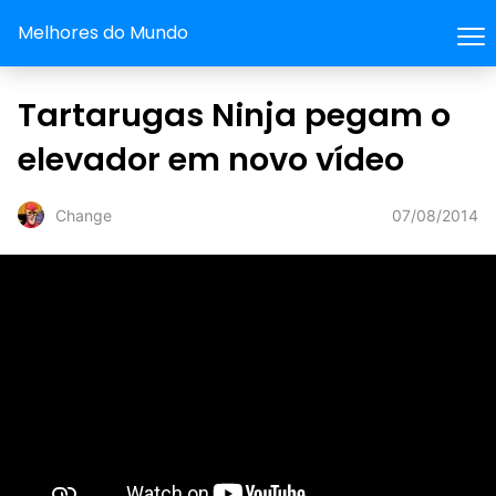
Melhores do Mundo
Tartarugas Ninja pegam o
elevador em novo vídeo
07/08/2014
Change