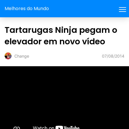
Melhores do Mundo
Tartarugas Ninja pegam o
elevador em novo vídeo
07/08/2014
Change