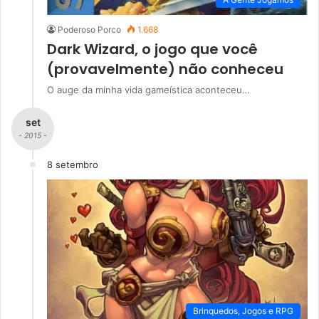
Poderoso Porco
1.668
Dark Wizard, o jogo que você
(provavelmente) não conheceu
O auge da minha vida gameística aconteceu…
set
- 2015 -
8 setembro
Brinquedos, Jogos e RPG