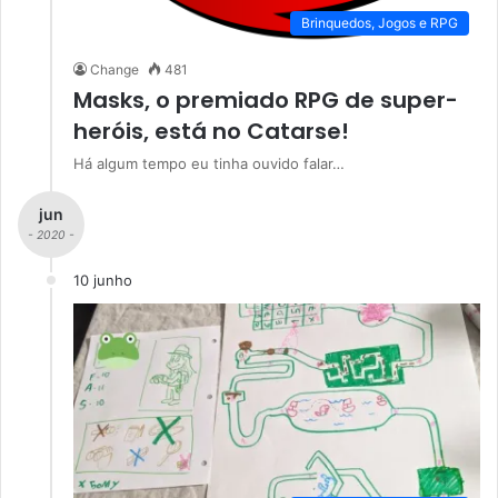
Brinquedos, Jogos e RPG
Change
481
Masks, o premiado RPG de super-
heróis, está no Catarse!
Há algum tempo eu tinha ouvido falar…
jun
- 2020 -
10 junho