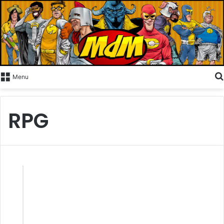
Menu
RPG