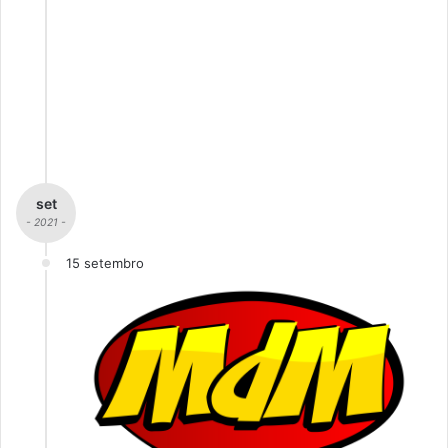
set
- 2021 -
15 setembro