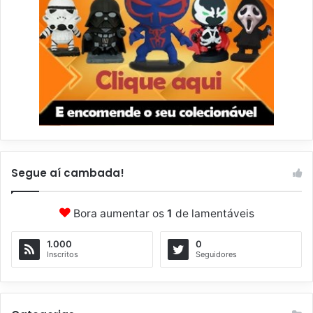
Segue aí cambada!
Bora aumentar os
1
de lamentáveis
1.000
0
Inscritos
Seguidores