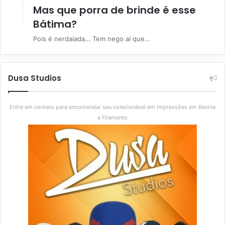
Mas que porra de brinde é esse
Bátima?
Pois é nerdaiada… Tem nego aí que…
Dusa Studios
Entre em contato para encomendar seu colecionável em Impressões em Resina
e Filamento