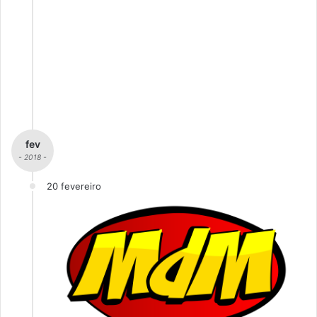
fev
- 2018 -
20 fevereiro