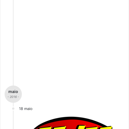
maio
- 2016 -
18 maio