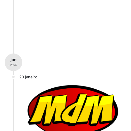
jan
- 2016 -
20 janeiro