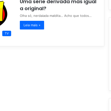
Uma série derivada mas igual
a original?
Olha só, nerdaiada maldita… Acho que todos…
Leia mais »
TV