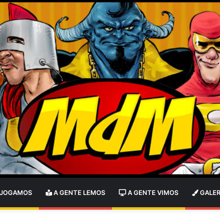
 JOGAMOS
A GENTE LEMOS
A GENTE VIMOS
GALER