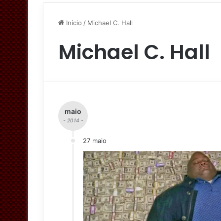
Início
/
Michael C. Hall
Michael C. Hall
maio
- 2014 -
27 maio