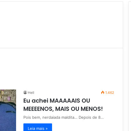
Hell
1.462
Eu achei MAAAAAIS OU
MEEEENOS, MAIS OU MENOS!
Pois bem, nerdaiada maldita… Depois de 8…
Leia mais »