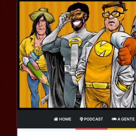
HOME
PODCAST
A GENTE