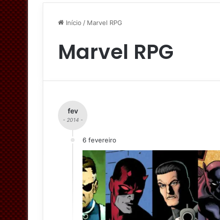
Início
/
Marvel RPG
Marvel RPG
fev
- 2014 -
6 fevereiro