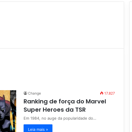
Change
17.827
Ranking de força do Marvel
Super Heroes da TSR
Em 1984, no auge da popularidade do…
Leia mais »