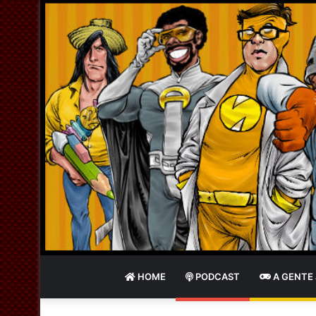
HOME
PODCAST
A GENTE