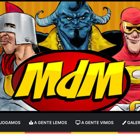
 JOGAMOS
A GENTE LEMOS
A GENTE VIMOS
GALER