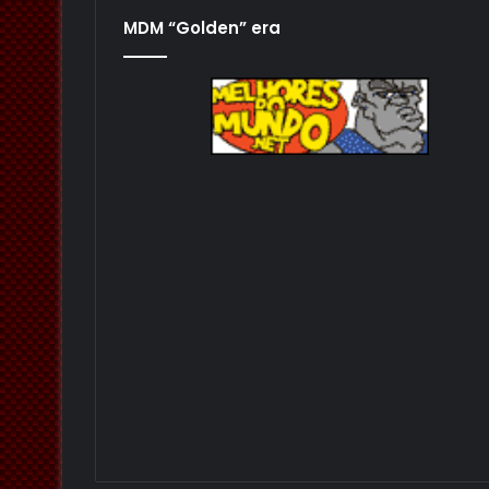
MDM “Golden” era