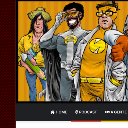
HOME
PODCAST
A GENTE