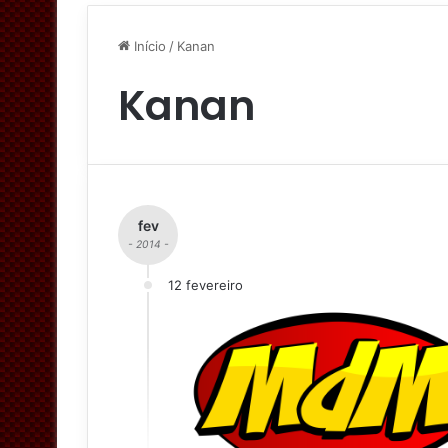
Início
/
Kanan
Kanan
fev
- 2014 -
12 fevereiro