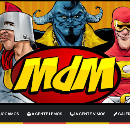
 JOGAMOS
A GENTE LEMOS
A GENTE VIMOS
GALER