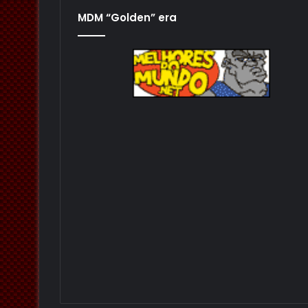
MDM “Golden” era