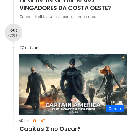
VINGADORES DA COSTA OESTE?
Como o Hell falou mais cedo, parece que…
out
- 2014 -
27 outubro
Cinema
Hell
1.197
Capitas 2 no Oscar?