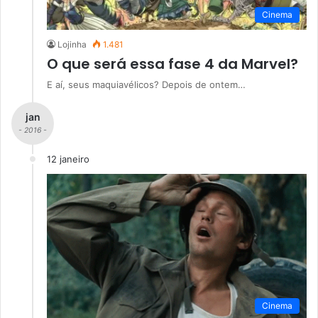
Cinema
Lojinha
1.481
O que será essa fase 4 da Marvel?
E aí, seus maquiavélicos? Depois de ontem…
jan
- 2016 -
12 janeiro
Cinema