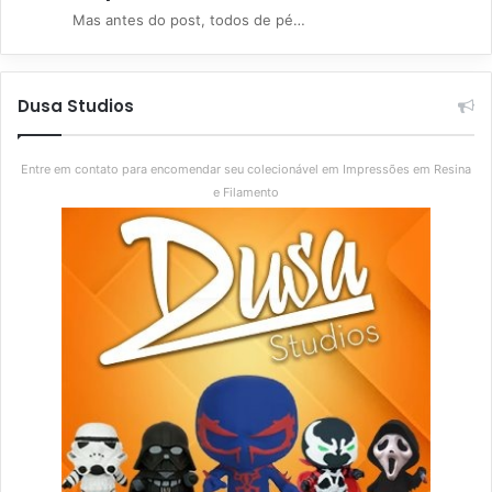
Mas antes do post, todos de pé…
Dusa Studios
Entre em contato para encomendar seu colecionável em Impressões em Resina
e Filamento