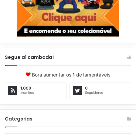
Segue aí cambada!
Bora aumentar os
1
de lamentáveis
1.000
0
Inscritos
Seguidores
Categorias