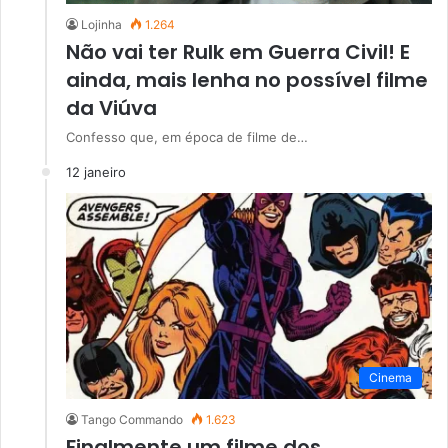
Lojinha
1.264
Não vai ter Rulk em Guerra Civil! E
ainda, mais lenha no possível filme
da Viúva
Confesso que, em época de filme de…
12 janeiro
Cinema
Tango Commando
1.623
Finalmente um filme dos