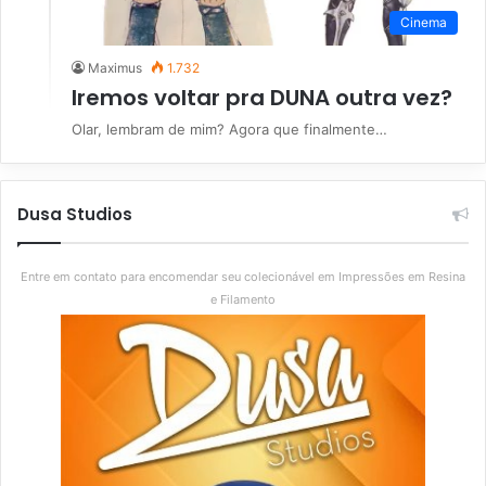
Cinema
Maximus
1.732
Iremos voltar pra DUNA outra vez?
Olar, lembram de mim? Agora que finalmente…
Dusa Studios
Entre em contato para encomendar seu colecionável em Impressões em Resina
e Filamento