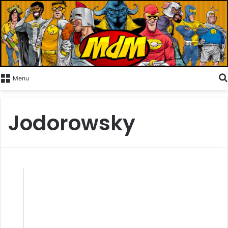
Menu
Jodorowsky