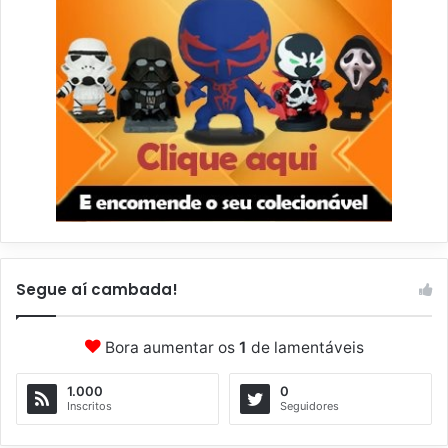
Segue aí cambada!
Bora aumentar os
1
de lamentáveis
1.000
0
Inscritos
Seguidores