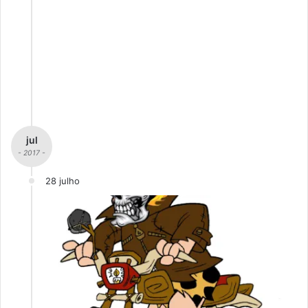
jul
- 2017 -
28 julho