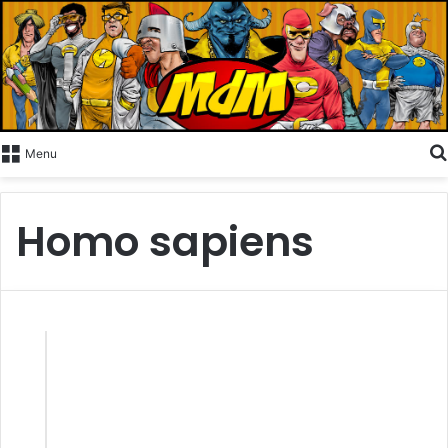
Menu
Homo sapiens