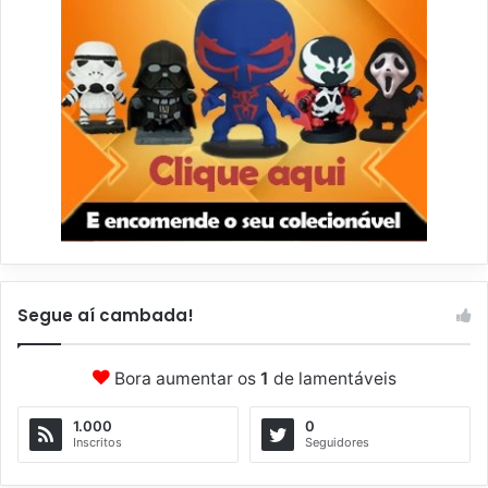
Segue aí cambada!
Bora aumentar os
1
de lamentáveis
1.000
0
Inscritos
Seguidores