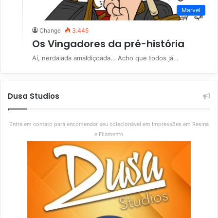
Marvel
Change
3.445
Os Vingadores da pré-história
Aí, nerdaiada amaldiçoada… Acho que todos já…
Dusa Studios
Entre em contato para encomendar seu colecionável em Impressões em Resina
e Filamento