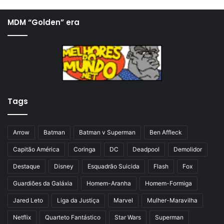
g
ó
i
x
MDM “Golden” era
n
i
a
m
a
a
n
p
t
á
Tags
e
g
r
i
i
n
Arrow
Batman
Batman v Superman
Ben Affleck
o
a
Capitão América
Coringa
DC
Deadpool
Demolidor
r
Destaque
Disney
Esquadrão Suicida
Flash
Fox
Guardiões da Galáxia
Homem-Aranha
Homem-Formiga
Jared Leto
Liga da Justiça
Marvel
Mulher-Maravilha
Netflix
Quarteto Fantástico
Star Wars
Superman