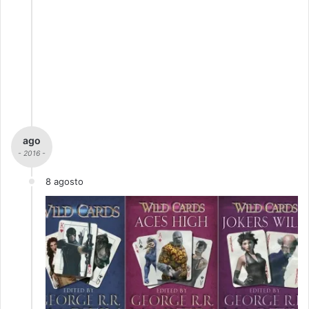
ago
- 2016 -
8 agosto