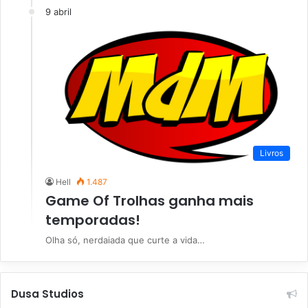
9 abril
Livros
Hell
1.487
Game Of Trolhas ganha mais
temporadas!
Olha só, nerdaiada que curte a vida…
Dusa Studios