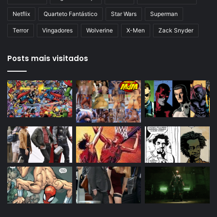
Netflix
Quarteto Fantástico
Star Wars
Superman
Terror
Vingadores
Wolverine
X-Men
Zack Snyder
Posts mais visitados