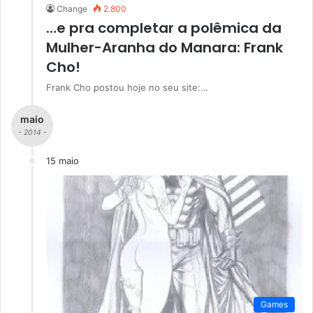
Change
2.800
…e pra completar a polêmica da
Mulher-Aranha do Manara: Frank
Cho!
Frank Cho postou hoje no seu site:…
maio
- 2014 -
15 maio
Games