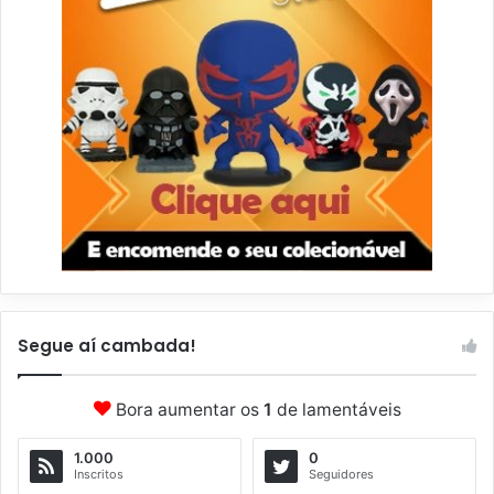
Segue aí cambada!
Bora aumentar os
1
de lamentáveis
1.000
0
Inscritos
Seguidores