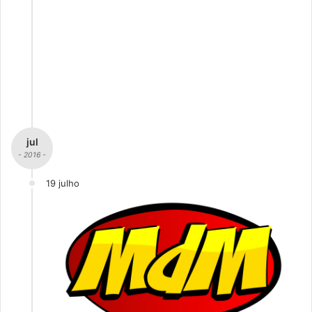
jul
- 2016 -
19 julho