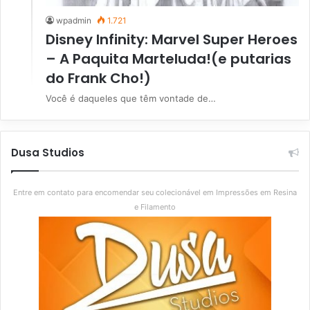
wpadmin
1.721
Disney Infinity: Marvel Super Heroes
– A Paquita Marteluda!(e putarias
do Frank Cho!)
Você é daqueles que têm vontade de…
Dusa Studios
Entre em contato para encomendar seu colecionável em Impressões em Resina
e Filamento