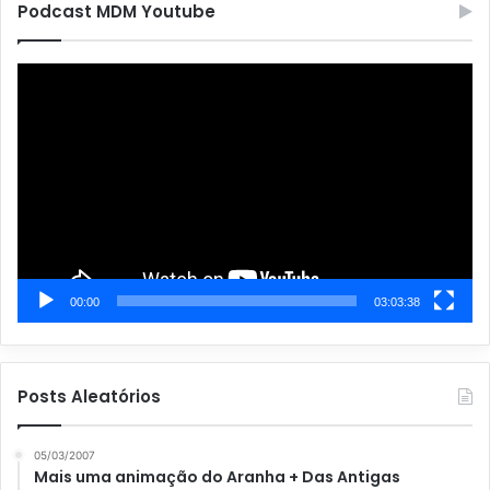
g
Podcast MDM Youtube
o
r
Tocador
i
de
a
vídeo
s
00:00
03:03:38
Posts Aleatórios
05/03/2007
Mais uma animação do Aranha + Das Antigas