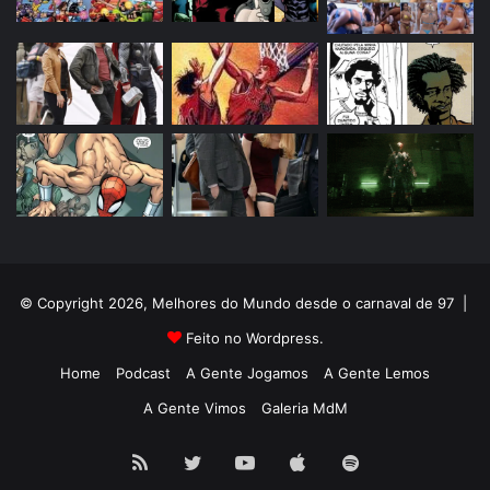
© Copyright 2026, Melhores do Mundo desde o carnaval de 97 |
Feito no Wordpress.
Home
Podcast
A Gente Jogamos
A Gente Lemos
A Gente Vimos
Galeria MdM
RSS
Twitter
YouTube
Apple
Spotify