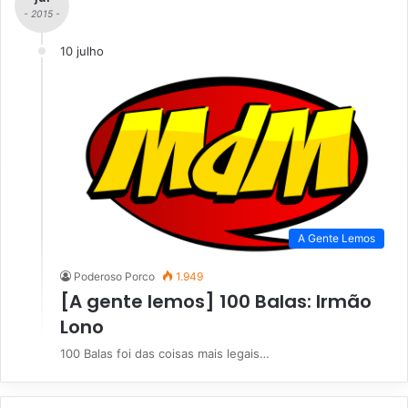
- 2015 -
10 julho
A Gente Lemos
Poderoso Porco
1.949
[A gente lemos] 100 Balas: Irmão
Lono
100 Balas foi das coisas mais legais…