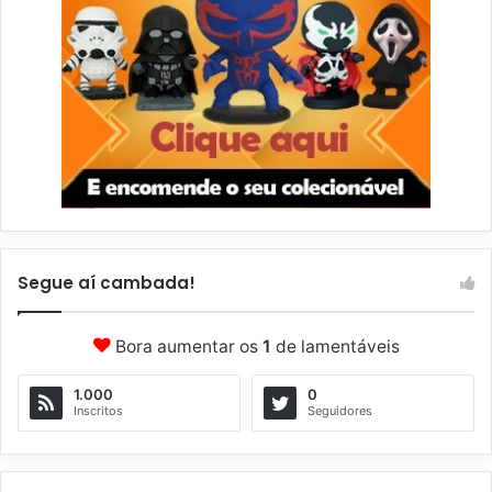
Segue aí cambada!
Bora aumentar os
1
de lamentáveis
1.000
0
Inscritos
Seguidores