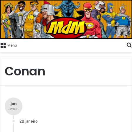
Menu
Conan
jan
- 2016 -
28 janeiro