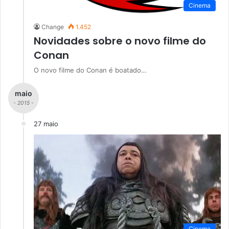
Cinema
Change
1.452
Novidades sobre o novo filme do
Conan
O novo filme do Conan é boatado…
maio
- 2015 -
27 maio
Cinema