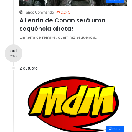
Tango Commando
2.245
A Lenda de Conan será uma
sequência direta!
Em terra de remake, quem faz sequência…
out
- 2013 -
2 outubro
Cinema