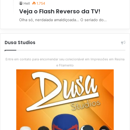
Hell
1.754
Veja o Flash Reverso da TV!
Olha só, nerdaiada amaldiçoada… O seriado do…
Dusa Studios
Entre em contato para encomendar seu colecionável em Impressões em Resina
e Filamento