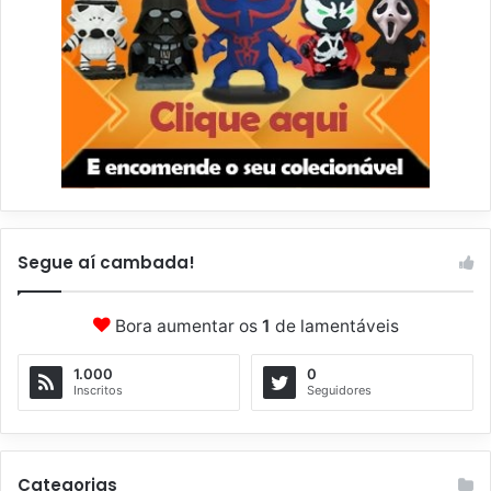
Segue aí cambada!
Bora aumentar os
1
de lamentáveis
1.000
0
Inscritos
Seguidores
Categorias