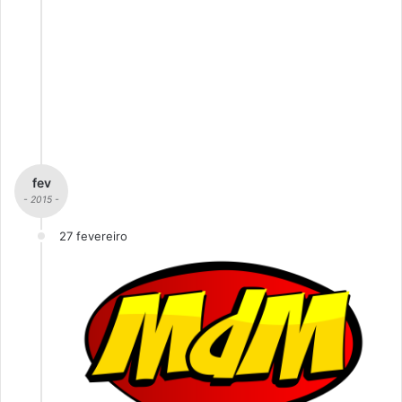
fev
- 2015 -
27 fevereiro