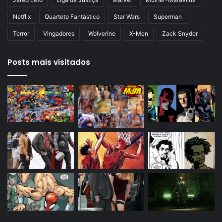
Netflix
Quarteto Fantástico
Star Wars
Superman
Terror
Vingadores
Wolverine
X-Men
Zack Snyder
Posts mais visitados