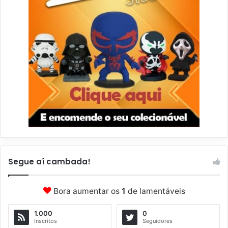
Segue aí cambada!
Bora aumentar os
1
de lamentáveis
1.000
0
Inscritos
Seguidores