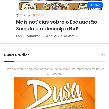
Cinema
Change
2.038
Mais notícias sobre o Esquadrão
Suicida e a desculpa BVS
Bom, Esquadrão Suicida saiu e de cara…
Dusa Studios
Entre em contato para encomendar seu colecionável em Impressões em Resina
e Filamento