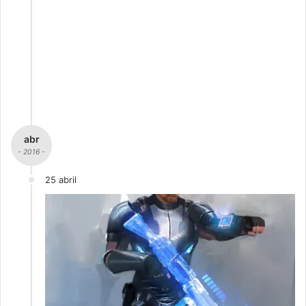
abr
- 2016 -
25 abril