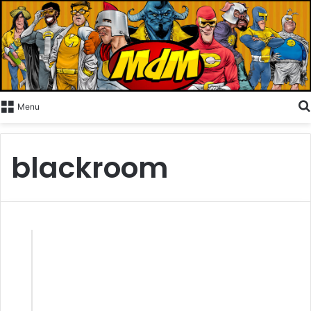
Menu
blackroom