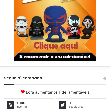
Segue aí cambada!
Bora aumentar os
1
de lamentáveis
1.000
0
Inscritos
Seguidores