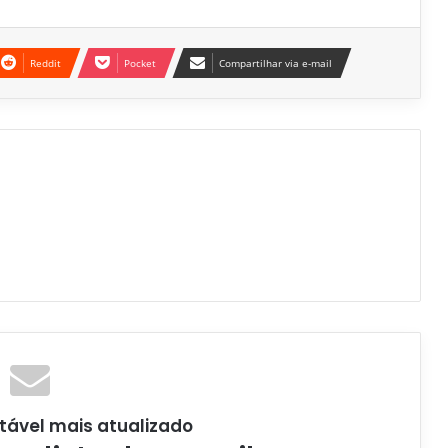
Reddit
Pocket
Compartilhar via e-mail
tável mais atualizado