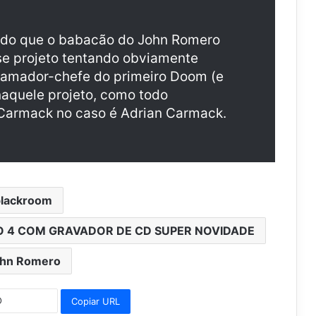
do que o babacão do John Romero
e projeto tentando obviamente
ramador-chefe do primeiro Doom (e
naquele projeto, como todo
 Carmack no caso é Adrian Carmack.
blackroom
 4 COM GRAVADOR DE CD SUPER NOVIDADE
hn Romero
Copiar URL