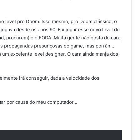
o level pro Doom. Isso mesmo, pro Doom clássico, o
jogava desde os anos 90. Fui jogar esse novo level do
, procurem) e é FODA. Muita gente não gosta do cara,
das propagandas presunçosas do game, mas porrãn…
um excelente level designer. O cara ainda manja dos
elmente irá conseguir, dada a velocidade dos
ogar por causa do meu computador…