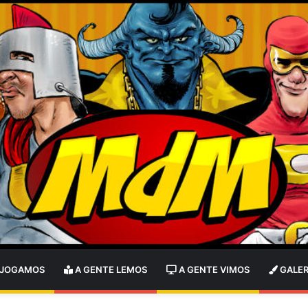
 JOGAMOS
A GENTE LEMOS
A GENTE VIMOS
GALER