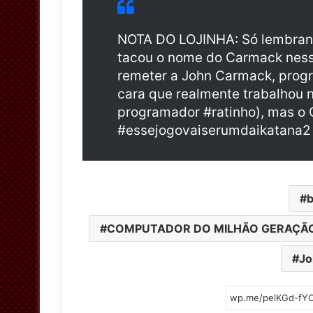
NOTA DO LOJINHA: Só lembran
tacou o nome do Carmack ness
remeter a John Carmack, prog
cara que realmente trabalhou 
programador #ratinho), mas o
#essejogovaiserumdaikatana2
COMPUTADOR DO MILHÃO GERAÇÃO
Jo