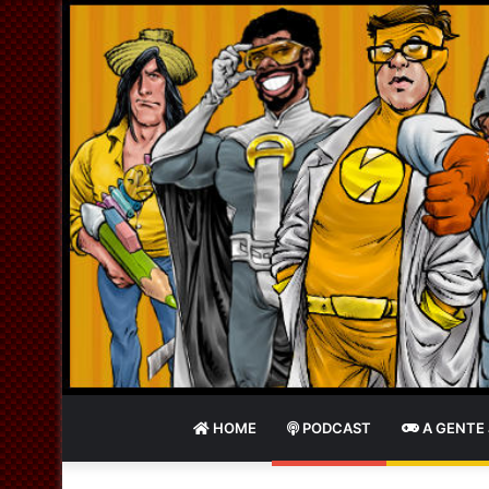
HOME
PODCAST
A GENTE