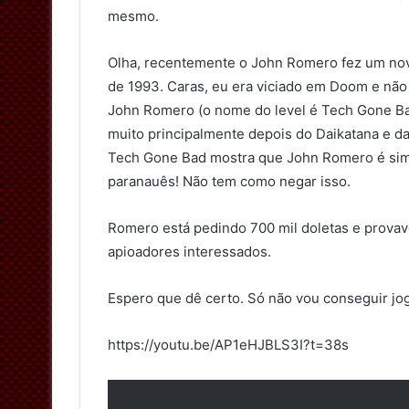
mesmo.
Olha, recentemente o John Romero fez um nov
de 1993. Caras, eu era viciado em Doom e não 
John Romero (o nome do level é Tech Gone Bad
muito principalmente depois do Daikatana e 
Tech Gone Bad mostra que John Romero é sim 
paranauês! Não tem como negar isso.
Romero está pedindo 700 mil doletas e provav
apioadores interessados.
Espero que dê certo. Só não vou conseguir j
https://youtu.be/AP1eHJBLS3I?t=38s