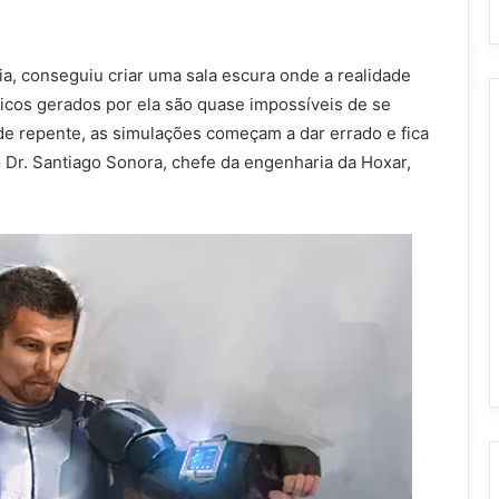
ia, conseguiu criar uma sala escura onde a realidade
ficos gerados por ela são quase impossíveis de se
de repente, as simulações começam a dar errado e fica
 Dr. Santiago Sonora, chefe da engenharia da Hoxar,