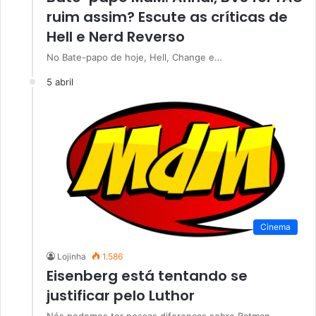
ruim assim? Escute as críticas de
Hell e Nerd Reverso
No Bate-papo de hoje, Hell, Change e…
5 abril
Cinema
Lojinha
1.586
Eisenberg está tentando se
justificar pelo Luthor
Nós podemos ter nossas diferenças sobre Batman…