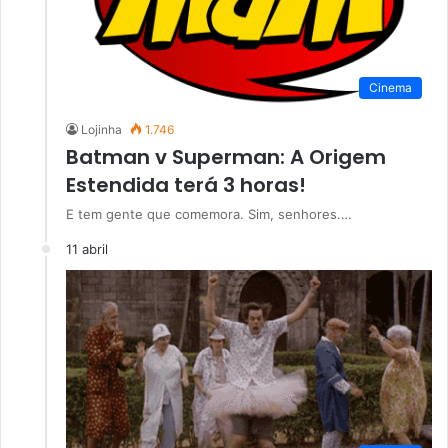
Cinema
Lojinha
1.746
Batman v Superman: A Origem
Estendida terá 3 horas!
E tem gente que comemora. Sim, senhores.…
11 abril