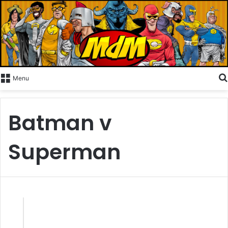
Menu
Batman v
Superman