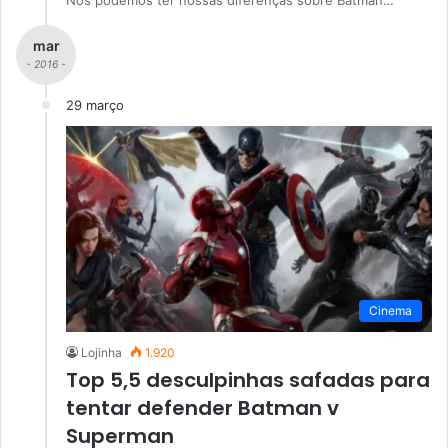
mar
- 2016 -
29 março
Cinema
Lojinha
1.920
Top 5,5 desculpinhas safadas para
tentar defender Batman v
Superman