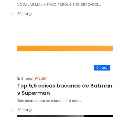
VÔ FALAR MAL MERMO PORQUE É ENGRAÇADO!…
29 março
Cinema
Change
2.297
Top 5,5 coisas bacanas de Batman
v Superman
Tem umas coisas no mundo nerd que…
29 março