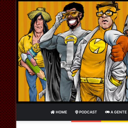
HOME
PODCAST
A GENTE