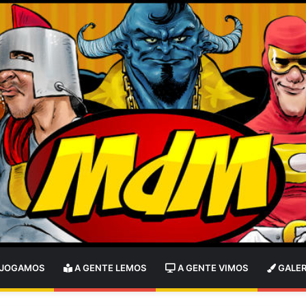
 JOGAMOS
A GENTE LEMOS
A GENTE VIMOS
GALER