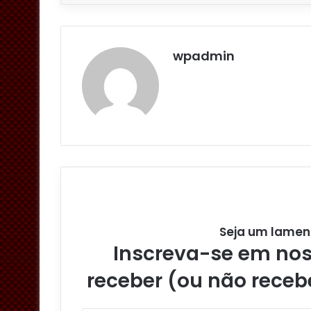
wpadmin
Seja um lamen
Inscreva-se em noss
receber (ou não receb