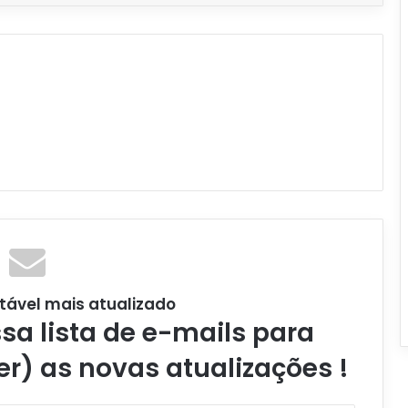
tável mais atualizado
a lista de e-mails para
er) as novas atualizações !