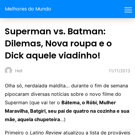
Melhores do Mundo
Superman vs. Batman:
Dilemas, Nova roupa e o
Dick aquele viadinho!
11/11/2013
Hell
Olha só, nerdaiada maldita… durante o fim de semana
pipocaram diversas notícias sobre o novo filme do
Superman (que vai ter o
Bátema, o Róbi, Mulher
Maravilha, Batgirl, seu pai de quatro na cozinha e sua
mãe, aquela chupeteira
…)
Primeiro o
Latino Review
atualizou a lista de prováveis