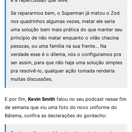
e a repercussão que teve.
Se repararmos bem, o Superman já matou o Zod
nos quadrinhos algumas vezes, matar ele seria
uma solução bem mais prática do que manter seu
príncípio de não matar enquanto o vilão chacina
pessoas, ou uma família na sua frente… Na
verdade esse é o dilema, nós o configuramos pra
ser assim, para que não haja uma solução simples
pra resolvê-lo, qualquer ação tomada renderia
muitas discussões.
E por fim,
Kevin Smith
falou no seu podcast nesse fim
de semana que viu uma foto do novo uniforme do
Bátema, confira as declarações do gordacho: