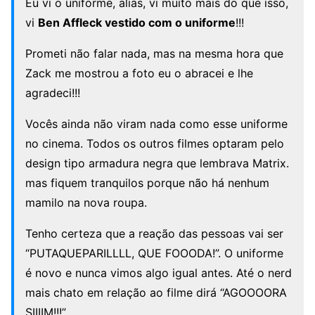
Eu vi o uniforme, aliás, vi muito mais do que isso,
vi
Ben Affleck vestido com o uniforme
!!!
Prometi não falar nada, mas na mesma hora que
Zack me mostrou a foto eu o abracei e lhe
agradeci!!!
Vocês ainda não viram nada como esse uniforme
no cinema. Todos os outros filmes optaram pelo
design tipo armadura negra que lembrava Matrix.
mas fiquem tranquilos porque não há nenhum
mamilo na nova roupa.
Tenho certeza que a reação das pessoas vai ser
“PUTAQUEPARILLLL, QUE FOOODA!”. O uniforme
é novo e nunca vimos algo igual antes. Até o nerd
mais chato em relação ao filme dirá “AGOOOORA
SIIIIM!!!”