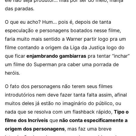
ele não seja produtor… mas por ser do meio, manja
das paradas.
O que eu acho? Hum… pois é, depois de tanta
especulação e personagens boatados nesse filme,
faria muito mais sentido a Warner partir logo pra um
filme contando a origem da Liga da Justiça logo do
que ficar
enjambrando gambiarras
pra tentar “inchar”
um filme do Superman pra caber uma porrada de
heróis.
O fato dos personagens não terem seus filmes
introdutórios nem deve fazer tanta falta assim, afinal
muitos deles já estão no imaginário do público, ou
nada que se resolva com um flashback rápido,
Tipo o
filme dos Incríveis
que
não conta especificamente a
origem dos personagens
, mas faz uma breve