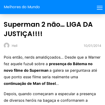
Melhores do Mundo
Superman 2 não… LIGA DA
JUSTIÇA!!!!
10/01/2014
Hell
Pois então, nerds amaldiçoados… Desde que a Warner
fez aquele fuzuê sobre a
presença do Bátema no
novo filme do Superman
a galera se perguntava até
que ponto esse filme seria realmente uma
continuação de Man of Steel
…
Depois, quando começaram a especular a presença
de diversos heróis na bagaça e conformarem a