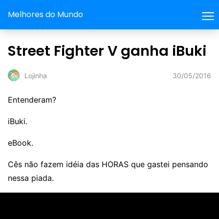
Melhores do Mundo
Street Fighter V ganha iBuki
30/05/2016
Lojinha
Entenderam?
iBuki.
eBook.
Cês não fazem idéia das HORAS que gastei pensando
nessa piada.