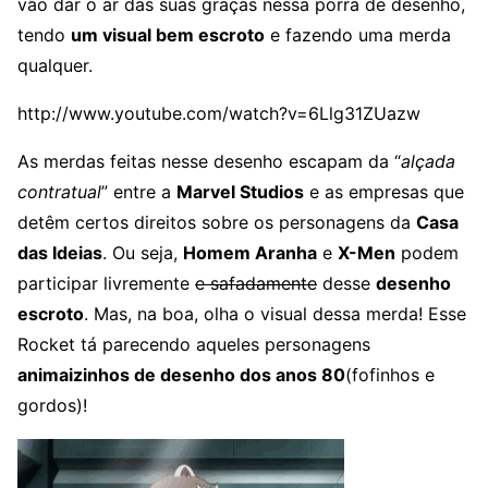
vão dar o ar das suas graças nessa porra de desenho,
tendo
um visual bem escroto
e fazendo uma merda
qualquer.
http://www.youtube.com/watch?v=6Llg31ZUazw
As merdas feitas nesse desenho escapam da “
alçada
contratual
” entre a
Marvel Studios
e as empresas que
detêm certos direitos sobre os personagens da
Casa
das Ideias
. Ou seja,
Homem Aranha
e
X-Men
podem
participar livremente
e safadamente
desse
desenho
escroto
. Mas, na boa, olha o visual dessa merda! Esse
Rocket tá parecendo aqueles personagens
animaizinhos de desenho dos anos 80
(fofinhos e
gordos)!