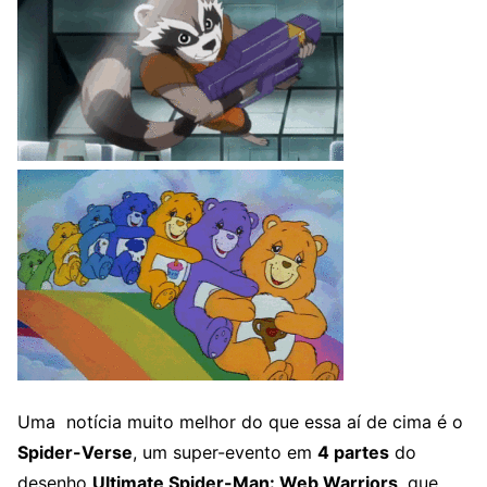
Uma notícia muito melhor do que essa aí de cima é o
Spider-Verse
, um super-evento em
4 partes
do
desenho
Ultimate Spider-Man: Web Warriors
, que