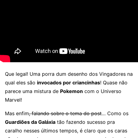
Que legal! Uma porra dum desenho dos Vingadores na
qual eles são
invocados por criancinhas
! Quase não
parece uma mistura de
Pokemon
com o Universo
Marvel!
Mas enfim
, falando sobre o tema do post
… Como os
Guardiões da Galáxia
tão fazendo sucesso pra
caralho nesses últimos tempos, é claro que os caras