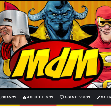
 JOGAMOS
A GENTE LEMOS
A GENTE VIMOS
GALER