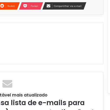
Reddit
Pocket
Compartilhar via e-mail
tável mais atualizado
a lista de e-mails para