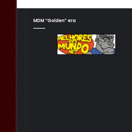
MDM “Golden” era