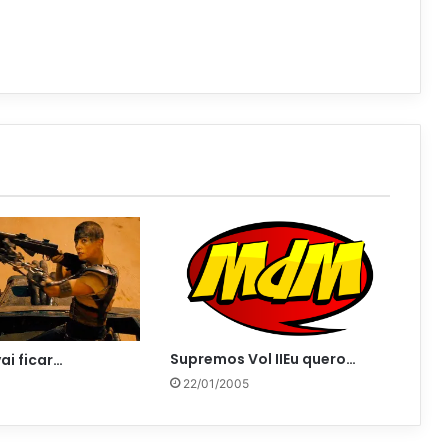
Supremos Vol IIEu quero…
i ficar…
22/01/2005