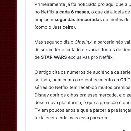
Primeiramente já foi noticiado pro aqui que a 
no Netflix
a cada 6 meses
, o que dá a ideia d
emplacar
segundas temporadas
de muitas del
(como o
Justiceiro
).
Mas segundo diz o
Cinelinx
, a parceria não va
disseram ter escutado de várias fontes de den
de
STAR WARS
exclusivas pro Netflix.
O artigo cita os números de audiência da séri
seriado, bem como o reconhecimento da
CRÍT
séries do Netflix tem recebido muitos prêmios
Disney abrir os olhos pra esse mercado, e di
dessa nova plataforma, e que a projeção é qu
TV em poucos anos e que a parceria pra lança
fortalecer ainda mais essa parceria.