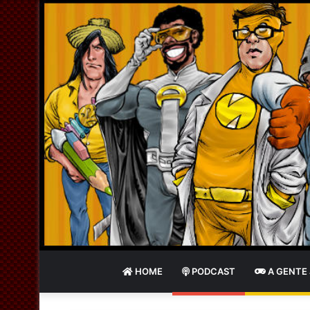
HOME
PODCAST
A GENTE