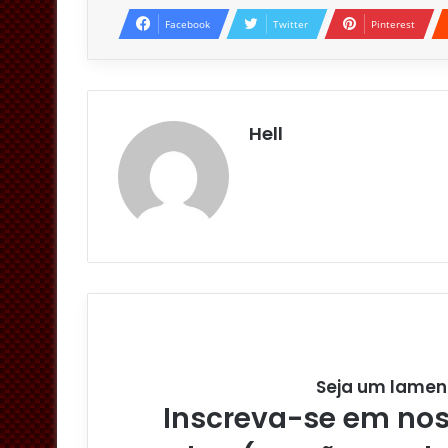
Facebook
Twitter
Pinterest
Hell
Seja um lamen
Inscreva-se em noss