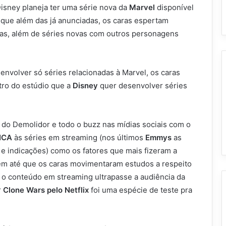
Disney planeja ter uma série nova da
Marvel
disponível
e que além das já anunciadas, os caras espertam
as, além de séries novas com outros personagens
i envolver só séries relacionadas à Marvel, os caras
tro do estúdio que a
Disney
quer desenvolver séries
e do Demolidor e todo o buzz nas mídias sociais com o
ICA
às séries em streaming (nos últimos
Emmys
as
 e indicações) como os fatores que mais fizeram a
zem até que os caras movimentaram estudos a respeito
e o conteúdo em streaming ultrapasse a audiência da
r
Clone Wars pelo Netflix
foi uma espécie de teste pra