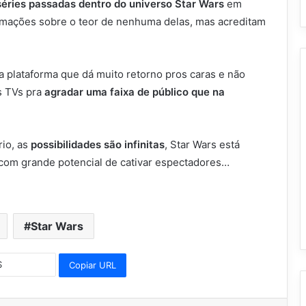
éries passadas dentro do universo Star Wars
em
mações sobre o teor de nenhuma delas, mas acreditam
 plataforma que dá muito retorno pros caras e não
s TVs pra
agradar uma faixa de público que na
io, as
possibilidades são infinitas
, Star Wars está
com grande potencial de cativar espectadores…
Star Wars
Copiar URL