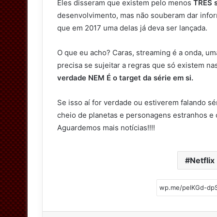
Eles disseram que existem pelo menos
TRÊS s
desenvolvimento, mas não souberam dar infor
que em 2017 uma delas já deva ser lançada.
O que eu acho? Caras, streaming é a onda, uma
precisa se sujeitar a regras que só existem na
verdade NEM É o target da série em si.
Se isso aí for verdade ou estiverem falando sér
cheio de planetas e personagens estranhos e 
Aguardemos mais notícias!!!!
Netflix