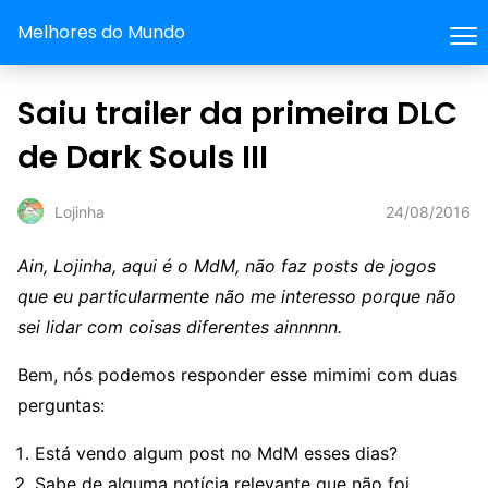
Melhores do Mundo
Saiu trailer da primeira DLC
de Dark Souls III
24/08/2016
Lojinha
Ain, Lojinha, aqui é o MdM, não faz posts de jogos
que eu particularmente não me interesso porque não
sei lidar com coisas diferentes ainnnnn.
Bem, nós podemos responder esse mimimi com duas
perguntas:
Está vendo algum post no MdM esses dias?
Sabe de alguma notícia relevante que não foi