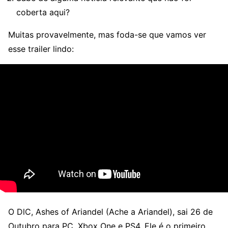
coberta aqui?
Muitas provavelmente, mas foda-se que vamos ver
esse trailer lindo:
O DlC, Ashes of Ariandel (Ache a Ariandel), sai 26 de
Outubro para PC, Xbox One e PS4. Ele é o primeiro