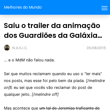
Melhores do Mundo
Saiu o trailer da animação
dos Guardiões da Galáxia…
05/08/2015
N.A.S.I.C.
… e o MdM não falou nada.
Sei que muitos reclamam quando eu uso o “ler mais”
nos posts, mas esse foi pelo bem da piada.
[/melindre
on]
E eu sei que vocês vão reclamar do post de
qualquer jeito.
[/melindre off]
Mas acontece que
um tal de Jeremias traficante de