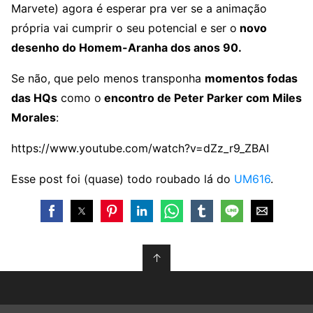
Marvete) agora é esperar pra ver se a animação
própria vai cumprir o seu potencial e ser o
novo
desenho do Homem-Aranha dos anos 90.
Se não, que pelo menos transponha
momentos fodas
das HQs
como o
encontro de Peter Parker com Miles
Morales
:
https://www.youtube.com/watch?v=dZz_r9_ZBAI
Esse post foi (quase) todo roubado lá do
UM616
.
↑