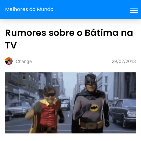
Melhores do Mundo
Rumores sobre o Bátima na
TV
29/07/2013
Change