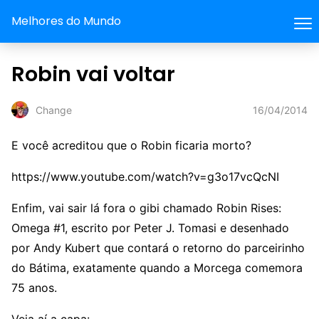
Melhores do Mundo
Robin vai voltar
16/04/2014
Change
E você acreditou que o Robin ficaria morto?
https://www.youtube.com/watch?v=g3o17vcQcNI
Enfim, vai sair lá fora o gibi chamado Robin Rises:
Omega #1, escrito por Peter J. Tomasi e desenhado
por Andy Kubert que contará o retorno do parceirinho
do Bátima, exatamente quando a Morcega comemora
75 anos.