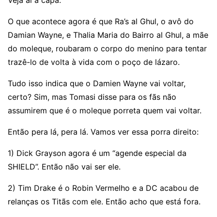
Veja aí a capa:
O que acontece agora é que Ra’s al Ghul, o avô do
Damian Wayne, e Thalia Maria do Bairro al Ghul, a mãe
do moleque, roubaram o corpo do menino para tentar
trazê-lo de volta à vida com o poço de lázaro.
Tudo isso indica que o Damien Wayne vai voltar,
certo? Sim, mas Tomasi disse para os fãs não
assumirem que é o moleque porreta quem vai voltar.
Então pera lá, pera lá. Vamos ver essa porra direito:
1) Dick Grayson agora é um “agende especial da
SHIELD”. Então não vai ser ele.
2) Tim Drake é o Robin Vermelho e a DC acabou de
relanças os Titãs com ele. Então acho que está fora.