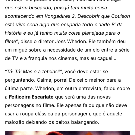
que estou buscando, pois já tem muita coisa
acontecendo em Vongadires 2. Descobrir que Coulson
está vivo seria algo que ocuparia todo o ‘lado B’ da
história e eu já tenho muita coisa planejada para o
filme”
, disse o diretor Joss Whedon. Ele também deu
um migué sobre a necessidade de um elo entre a série
de TV e a franquia nos cinemas, mas eu caguei…
“Tá! Tá! Mas e a teteias?”
, você deve estar se
perguntando. Calma, porra! Deixei o melhor para a
última parte. Whedon, em outra entrevista, falou sobre
a
Feiticeira Escarlate
que será uma das novas
personagens no filme. Ele apenas falou que não deve
usar a roupa clássica da personagem, que é aquele
maiozão deixando os peitos balangando.