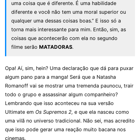
uma coisa que é diferente. É uma habilidade
diferente e você não tem uma moral superior ou
qualquer uma dessas coisas boas.” E isso só a
torna mais interessante para mim. Então, sim, as
coisas que acontecerão com ela no segundo
filme serão
MATADORAS
.
Opa! Aí, sim, hein? Uma declaração que dá para puxar
algum pano para a manga! Será que a Natasha
Romanoff vai se mostrar uma tremenda paunocu, trair
todo o grupo e assassinar algum companheiro?
Lembrando que isso aconteceu na sua versão
Ultimate em
Os Supremos 2,
e que ela nasceu como
uma vilã no universo tradicional. Não sei, mas acredito
que isso pode gerar uma reação muito bacana nos
cinemas.