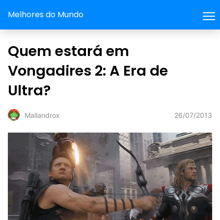
Melhores do Mundo
Quem estará em
Vongadires 2: A Era de
Ultra?
26/07/2013
Mallandrox