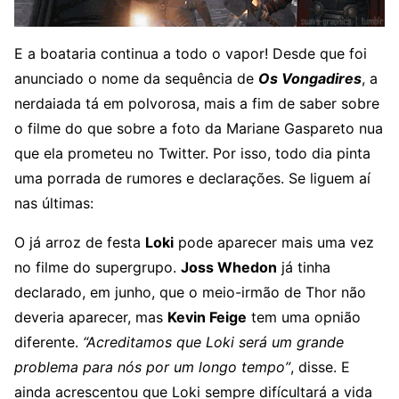
E a boataria continua a todo o vapor! Desde que foi
anunciado o nome da sequência de
Os Vongadires
, a
nerdaiada tá em polvorosa, mais a fim de saber sobre
o filme do que sobre a foto da Mariane Gaspareto nua
que ela prometeu no Twitter. Por isso, todo dia pinta
uma porrada de rumores e declarações. Se liguem aí
nas últimas:
O já arroz de festa
Loki
pode aparecer mais uma vez
no filme do supergrupo.
Joss Whedon
já tinha
declarado, em junho, que o meio-irmão de Thor não
deveria aparecer, mas
Kevin Feige
tem uma opnião
diferente.
“Acreditamos que Loki será um grande
problema para nós por um longo tempo”
, disse. E
ainda acrescentou que Loki sempre difícultará a vida