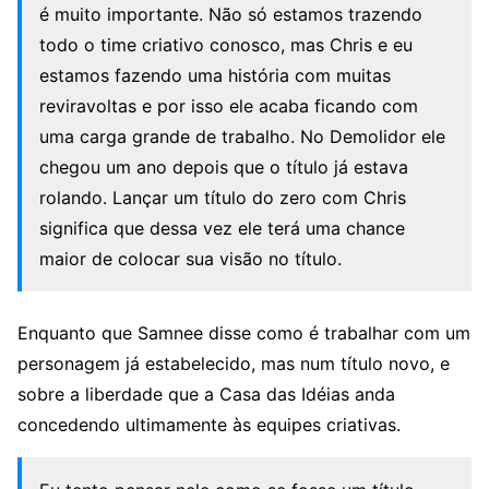
é muito importante. Não só estamos trazendo
todo o time criativo conosco, mas Chris e eu
estamos fazendo uma história com muitas
reviravoltas e por isso ele acaba ficando com
uma carga grande de trabalho. No Demolidor ele
chegou um ano depois que o título já estava
rolando. Lançar um título do zero com Chris
significa que dessa vez ele terá uma chance
maior de colocar sua visão no título.
Enquanto que Samnee disse como é trabalhar com um
personagem já estabelecido, mas num título novo, e
sobre a liberdade que a Casa das Idéias anda
concedendo ultimamente às equipes criativas.