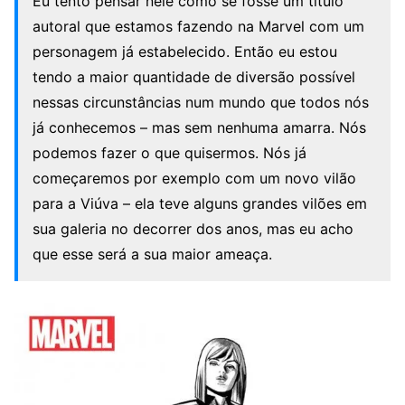
Eu tento pensar nele como se fosse um título
autoral que estamos fazendo na Marvel com um
personagem já estabelecido. Então eu estou
tendo a maior quantidade de diversão possível
nessas circunstâncias num mundo que todos nós
já conhecemos – mas sem nenhuma amarra. Nós
podemos fazer o que quisermos. Nós já
começaremos por exemplo com um novo vilão
para a Viúva – ela teve alguns grandes vilões em
sua galeria no decorrer dos anos, mas eu acho
que esse será a sua maior ameaça.