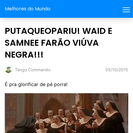
Melhores do Mundo
PUTAQUEOPARIU! WAID E
SAMNEE FARÃO VIÚVA
NEGRA!!!
05/10/2015
Tango Commando
É pra glorificar de pé porra!