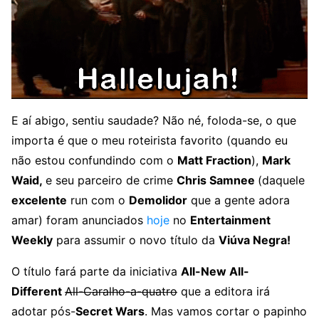
E aí abigo, sentiu saudade? Não né, foloda-se, o que
importa é que o meu roteirista favorito (quando eu
não estou confundindo com o
Matt Fraction
),
Mark
Waid,
e seu parceiro de crime
Chris Samnee
(daquele
excelente
run com o
Demolidor
que a gente adora
amar) foram anunciados
hoje
no
Entertainment
Weekly
para assumir o novo título da
Viúva Negra!
O título fará parte da iniciativa
All-New All-
Different
All-Caralho-a-quatro
que a editora irá
adotar pós-
Secret Wars
. Mas vamos cortar o papinho