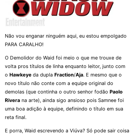
Não vou enganar ninguém aqui, eu estou empolgado
PARA CARALHO!
O Demolidor do Waid foi meio o que me trouxe de
volta pros títulos de linha enquanto leitor, junto com
o
Hawkeye
da dupla
Fraction
/
Aja
. E mesmo que o
novo título não conte com a equipe original do
demolas (que continha o outro senhor fodão
Paolo
Rivera
na arte), ainda sigo ansioso pois Samnee foi
uma boa adição à equipe, definindo o título em sua
reta final.
E porra, Waid escrevendo a Viúva? Só pode sair coisa