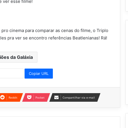
e ver esse filme!
pro cinema para comparar as cenas do filme, o Triplo
es pra ver se encontro referências Beatlenianas! Rá!
ões da Galáxia
Copiar URL
Reddit
Pocket
Compartilhar via e-mail