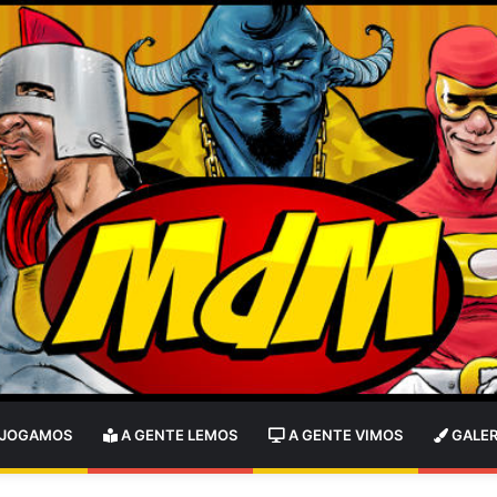
 JOGAMOS
A GENTE LEMOS
A GENTE VIMOS
GALER