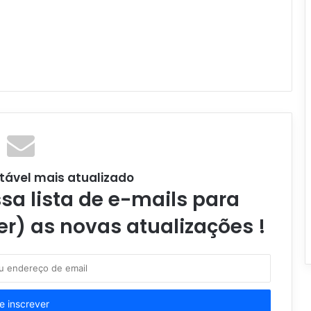
tável mais atualizado
a lista de e-mails para
er) as novas atualizações !