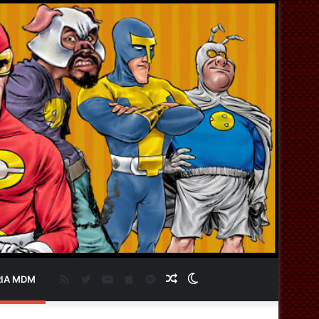
RSS
Twitter
YouTube
Apple
Spotify
Artigo
Switch
IA MDM