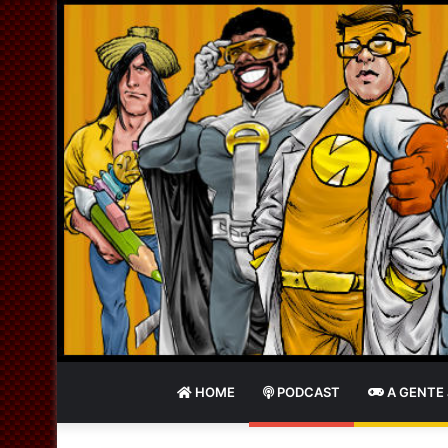
HOME
PODCAST
A GENTE