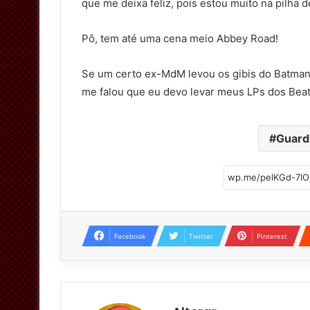
que me deixa feliz, pois estou muito na pilha d
Pô, tem até uma cena meio Abbey Road!
Se um certo ex-MdM levou os gibis do Batman 
me falou que eu devo levar meus LPs dos Beatl
Guardi
Facebook
Twitter
Pinterest