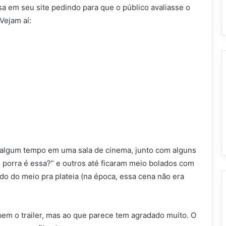
 em seu site pedindo para que o público avaliasse o
 Vejam aí:
há algum tempo em uma sala de cinema, junto com alguns
 porra é essa?” e outros até ficaram meio bolados com
o do meio pra plateia (na época, essa cena não era
bem o trailer, mas ao que parece tem agradado muito. O