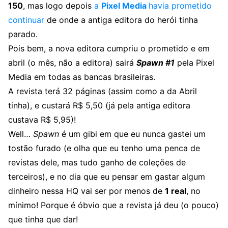
150
, mas logo depois
a
Pixel Media
havia prometido
continuar
de onde a antiga editora do herói tinha
parado.
Pois bem, a nova editora cumpriu o prometido e em
abril (o mês, não a editora) sairá
Spawn #1
pela Pixel
Media em todas as bancas brasileiras.
A revista terá 32 páginas (assim como a da Abril
tinha), e custará R$ 5,50 (já pela antiga editora
custava R$ 5,95)!
Well…
Spawn
é um gibi em que eu nunca gastei um
tostão furado (e olha que eu tenho uma penca de
revistas dele, mas tudo ganho de coleções de
terceiros), e no dia que eu pensar em gastar algum
dinheiro nessa HQ vai ser por menos de
1 real
, no
mínimo! Porque é óbvio que a revista já deu (o pouco)
que tinha que dar!