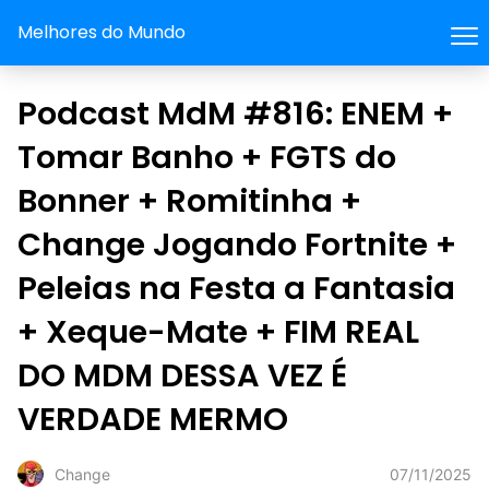
Melhores do Mundo
Podcast MdM #816: ENEM +
Tomar Banho + FGTS do
Bonner + Romitinha +
Change Jogando Fortnite +
Peleias na Festa a Fantasia
+ Xeque-Mate + FIM REAL
DO MDM DESSA VEZ É
VERDADE MERMO
07/11/2025
Change