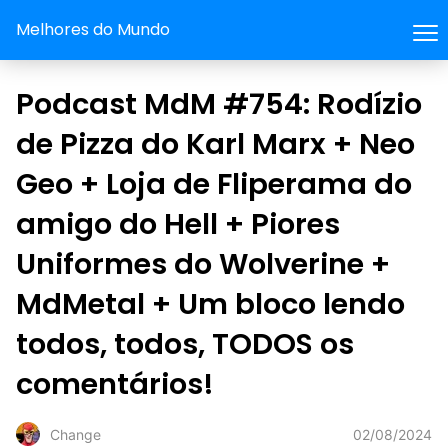
Melhores do Mundo
Podcast MdM #754: Rodízio
de Pizza do Karl Marx + Neo
Geo + Loja de Fliperama do
amigo do Hell + Piores
Uniformes do Wolverine +
MdMetal + Um bloco lendo
todos, todos, TODOS os
comentários!
02/08/2024
Change