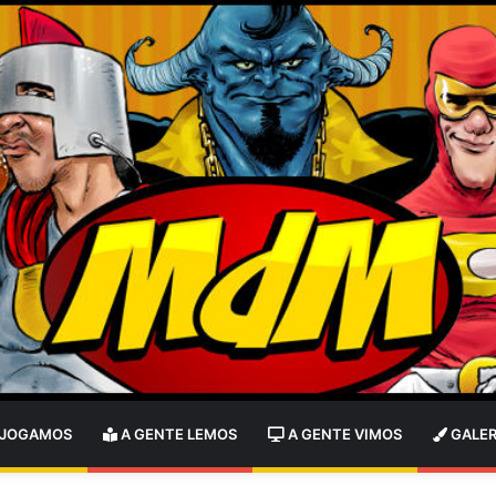
 JOGAMOS
A GENTE LEMOS
A GENTE VIMOS
GALER