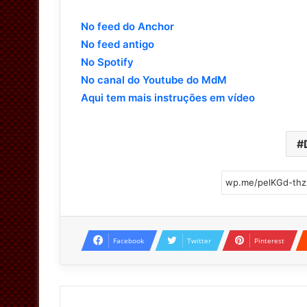
No feed do Anchor
No feed antigo
No Spotify
No canal do Youtube do MdM
Aqui tem mais instruções em vídeo
Facebook
Twitter
Pinterest