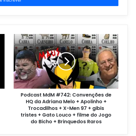
Podcast MdM #742: Convenções de
HQ da Adriana Melo + Apolinho +
Trocadilhos + X-Men 97 + gibis
tristes + Gato Louco + filme do Jogo
do Bicho + Brinquedos Raros