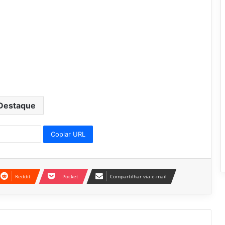
Destaque
Copiar URL
Reddit
Pocket
Compartilhar via e-mail