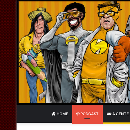
HOME
PODCAST
A GENTE