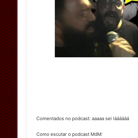
Comentados no podcast: aaaaa sei láááááá
Como escutar o podcast MdM: