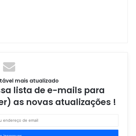
tável mais atualizado
a lista de e-mails para
er) as novas atualizações !