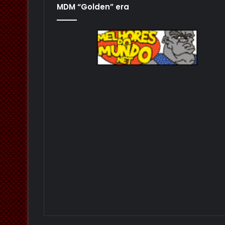
MDM “Golden” era