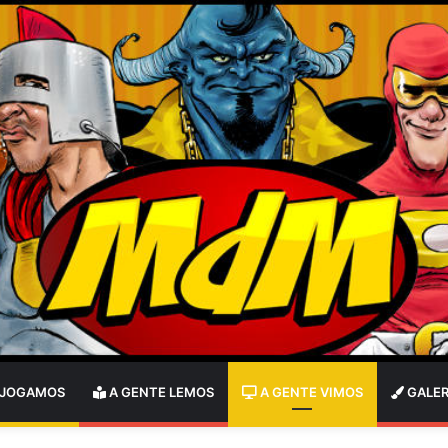
 JOGAMOS
A GENTE LEMOS
A GENTE VIMOS
GALER