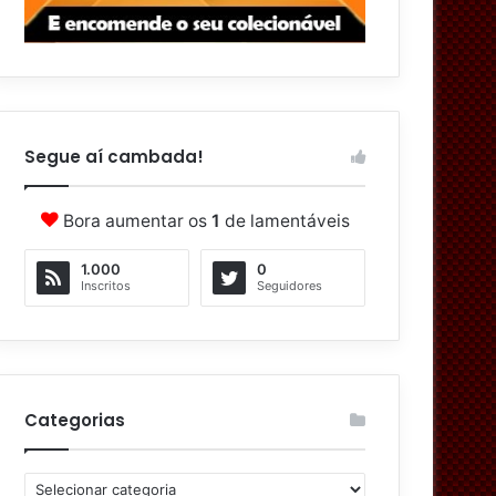
Segue aí cambada!
Bora aumentar os
1
de lamentáveis
1.000
0
Inscritos
Seguidores
Categorias
Categorias