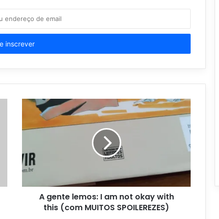
A gente lemos: I am not okay with
this (com MUITOS SPOILEREZES)