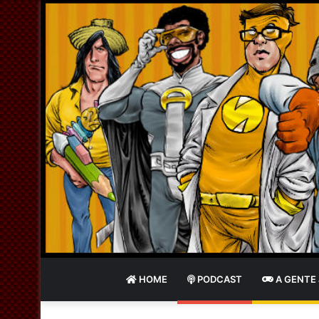
HOME
PODCAST
A GENTE