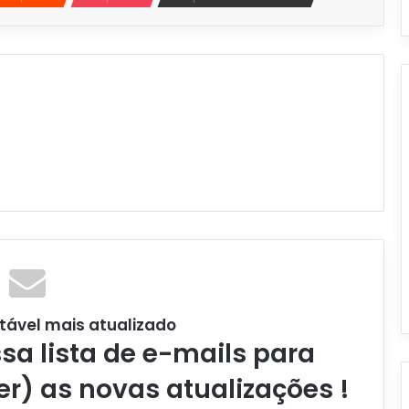
tável mais atualizado
a lista de e-mails para
er) as novas atualizações !