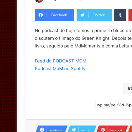
no
Tum
Twitter
Facebook
Twitter
No podcast de hoje temos o primeiro bloco d
discutem o filmaço do Green Knight. Depois t
livro, seguido pelo MdMoments e com a Leitur
Feed do PODCAST MDM
Podcast MdM no Spotify
Facebook
Twitter
Pinterest