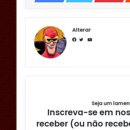
Alterar
YouTube
Facebook
Twitter
Seja um lamen
Inscreva-se em noss
receber (ou não receb