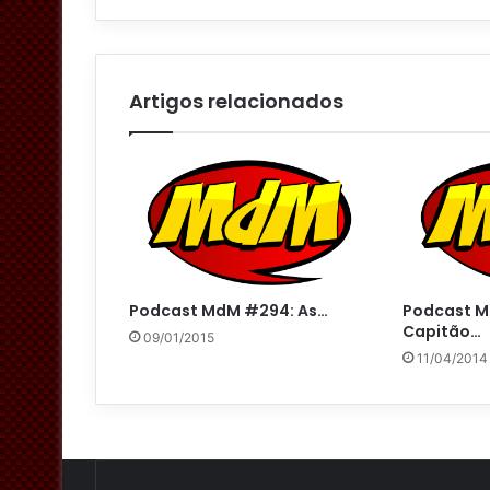
Artigos relacionados
Podcast MdM #294: As…
Podcast M
Capitão…
09/01/2015
11/04/2014