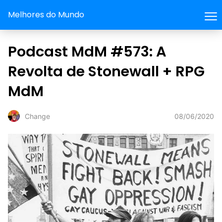
Melhores do Mundo
Podcast MdM #573: A
Revolta de Stonewall + RPG
MdM
08/06/2020
Change