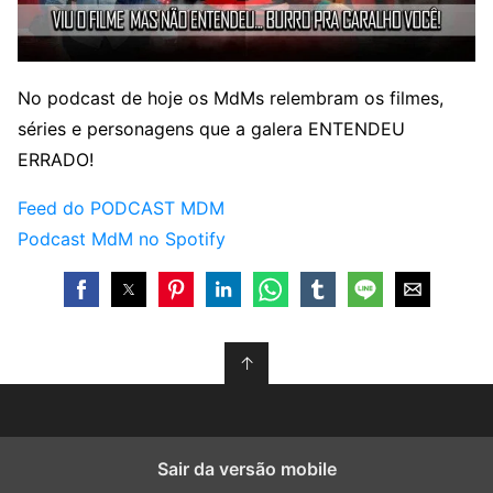
No podcast de hoje os MdMs relembram os filmes,
séries e personagens que a galera ENTENDEU
ERRADO!
Feed do PODCAST MDM
Podcast MdM no Spotify
↑
Sair da versão mobile