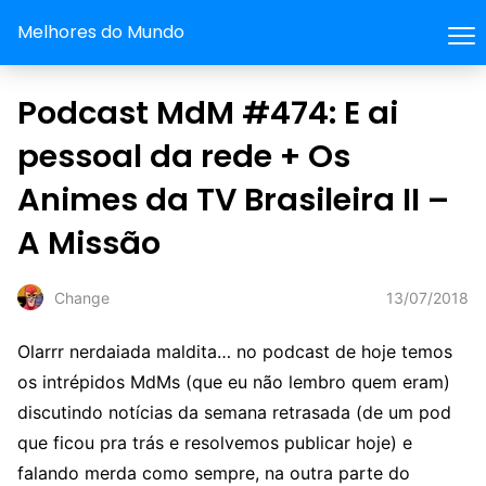
Melhores do Mundo
Podcast MdM #474: E ai
pessoal da rede + Os
Animes da TV Brasileira II –
A Missão
13/07/2018
Change
Olarrr nerdaiada maldita… no podcast de hoje temos
os intrépidos MdMs (que eu não lembro quem eram)
discutindo notícias da semana retrasada (de um pod
que ficou pra trás e resolvemos publicar hoje) e
falando merda como sempre, na outra parte do